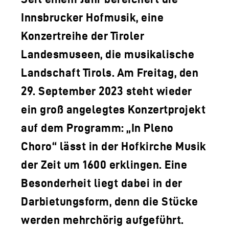
LOGO DER TLM
Innsbrucker Hofmusik, eine
KONTAKT
Konzertreihe der Tiroler
Landesmuseen, die musikalische
Landschaft Tirols. Am Freitag, den
29. September 2023 steht wieder
ein groß angelegtes Konzertprojekt
auf dem Programm: „In Pleno
Choro“ lässt in der Hofkirche Musik
der Zeit um 1600 erklingen. Eine
Besonderheit liegt dabei in der
Darbietungsform, denn die Stücke
werden mehrchörig aufgeführt.