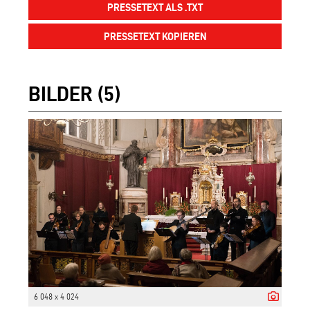
PRESSETEXT ALS .TXT
PRESSETEXT KOPIEREN
BILDER (5)
6 048 x 4 024