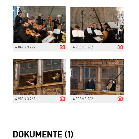
4 849 x 3 299
4 903 x 3 262
4 903 x 3 262
4 903 x 3 262
DOKUMENTE (1)