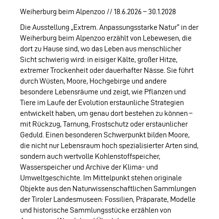
Weiherburg beim Alpenzoo // 18.6.2026 – 30.1.2028
Die Ausstellung „Extrem. Anpassungsstarke Natur“ in der
Weiherburg beim Alpenzoo erzählt von Lebewesen, die
dort zu Hause sind, wo das Leben aus menschlicher
Sicht schwierig wird: in eisiger Kälte, großer Hitze,
extremer Trockenheit oder dauerhafter Nässe. Sie führt
durch Wüsten, Moore, Hochgebirge und andere
besondere Lebensräume und zeigt, wie Pflanzen und
Tiere im Laufe der Evolution erstaunliche Strategien
entwickelt haben, um genau dort bestehen zu können –
mit Rückzug, Tarnung, Frostschutz oder erstaunlicher
Geduld. Einen besonderen Schwerpunkt bilden Moore,
die nicht nur Lebensraum hoch spezialisierter Arten sind,
sondern auch wertvolle Kohlenstoffspeicher,
Wasserspeicher und Archive der Klima- und
Umweltgeschichte. Im Mittelpunkt stehen originale
Objekte aus den Naturwissenschaftlichen Sammlungen
der Tiroler Landesmuseen: Fossilien, Präparate, Modelle
und historische Sammlungsstücke erzählen von