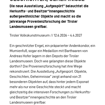
Die neue Ausstellung „Aufgespürt“ beleuchtet die
Herkunfts- und Besitzer*innengeschichte
außergewöhnlicher Objekte und macht so die
jahrelange Provenienzforschung der Tiroler
Landesmuseen greifbar.
Tiroler Volkskunstmuseum // 12.6.2026 – 4.4.2027
Ein geschnitzter Engel, ein präparierter Andenkondor, ein
Mumienfuß, sogar ein Medaillon mit Barthaaren von
Andreas Hofer lagern in den Depots der Tiroler
Landesmuseen. Doch wie gelangten diese Objekte
dorthin? Die Provenienzforschung hat ihre Wege
rekonstruiert. Die Ausstellung „Aufgespürt. Objekte,
Geschichten, Geheimnisse“ zeigt anhand von 21
besonderen Objekten auf, dass hinter jedem Exponat
mehr als nur eine Geschichte steckt und macht
gleichzeitig die intensiven Forschungen zu Herkunfts-
und Besitzer*innengeschichte an den Tiroler
Landesmuseen greifbar.