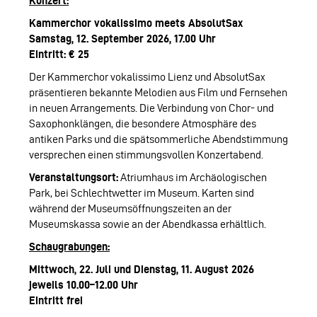
Konzert:
Kammerchor vokalissimo meets AbsolutSax
Samstag, 12. September 2026, 17.00 Uhr
Eintritt: € 25
Der Kammerchor vokalissimo Lienz und AbsolutSax
präsentieren bekannte Melodien aus Film und Fernsehen
in neuen Arrangements. Die Verbindung von Chor- und
Saxophonklängen, die besondere Atmosphäre des
antiken Parks und die spätsommerliche Abendstimmung
versprechen einen stimmungsvollen Konzertabend.
Veranstaltungsort:
Atriumhaus im Archäologischen
Park, bei Schlechtwetter im Museum. Karten sind
während der Museumsöffnungszeiten an der
Museumskassa sowie an der Abendkassa erhältlich.
Schaugrabungen:
Mittwoch, 22. Juli und Dienstag, 11. August 2026
jeweils 10.00–12.00 Uhr
Eintritt frei