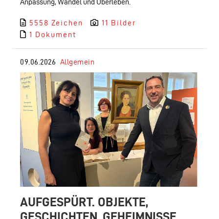
Anpassung, Wandel und Überleben.
5558 Zeichen
11 Bilder
1 Dokument
09.06.2026
Allgemein
AUFGESPÜRT. OBJEKTE,
GESCHICHTEN, GEHEIMNISSE