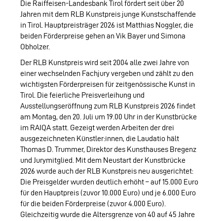
Die Raiffeisen-Landesbank Tirol fördert seit über 20
Jahren mit dem RLB Kunstpreis junge Kunstschaffende
in Tirol. Hauptpreisträger 2026 ist Matthias Noggler, die
beiden Förderpreise gehen an Vik Bayer und Simona
Obholzer.
Der RLB Kunstpreis wird seit 2004 alle zwei Jahre von
einer wechselnden Fachjury vergeben und zählt zu den
wichtigsten Förderpreisen für zeitgenössische Kunst in
Tirol. Die feierliche Preisverleihung und
Ausstellungseröffnung zum RLB Kunstpreis 2026 findet
am Montag, den 20. Juli um 19.00 Uhr in der Kunstbrücke
im RAIQA statt. Gezeigt werden Arbeiten der drei
ausgezeichneten Künstler:innen, die Laudatio hält
Thomas D. Trummer, Direktor des Kunsthauses Bregenz
und Jurymitglied. Mit dem Neustart der Kunstbrücke
2026 wurde auch der RLB Kunstpreis neu ausgerichtet:
Die Preisgelder wurden deutlich erhöht – auf 15.000 Euro
für den Hauptpreis (zuvor 10.000 Euro) und je 6.000 Euro
für die beiden Förderpreise (zuvor 4.000 Euro).
Gleichzeitig wurde die Altersgrenze von 40 auf 45 Jahre