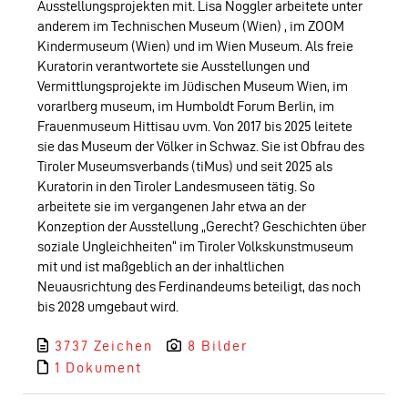
Ausstellungsprojekten mit. Lisa Noggler arbeitete unter
anderem im Technischen Museum (Wien) , im ZOOM
Kindermuseum (Wien) und im Wien Museum. Als freie
Kuratorin verantwortete sie Ausstellungen und
Vermittlungsprojekte im Jüdischen Museum Wien, im
vorarlberg museum, im Humboldt Forum Berlin, im
Frauenmuseum Hittisau uvm. Von 2017 bis 2025 leitete
sie das Museum der Völker in Schwaz. Sie ist Obfrau des
Tiroler Museumsverbands (tiMus) und seit 2025 als
Kuratorin in den Tiroler Landesmuseen tätig. So
arbeitete sie im vergangenen Jahr etwa an der
Konzeption der Ausstellung „Gerecht? Geschichten über
soziale Ungleichheiten“ im Tiroler Volkskunstmuseum
mit und ist maßgeblich an der inhaltlichen
Neuausrichtung des Ferdinandeums beteiligt, das noch
bis 2028 umgebaut wird.
3737 Zeichen
8 Bilder
1 Dokument