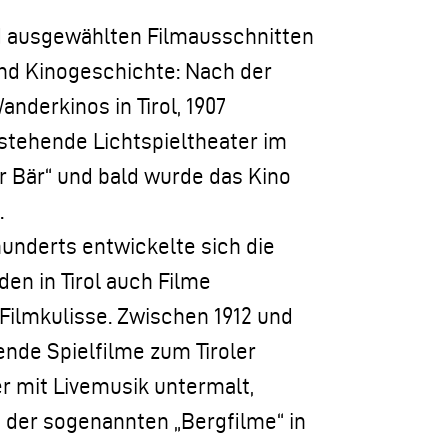
d ausgewählten Filmausschnitten
und Kinogeschichte: Nach der
nderkinos in Tirol, 1907
tstehende Lichtspieltheater im
 Bär“ und bald wurde das Kino
.
rhunderts entwickelte sich die
en in Tirol auch Filme
 Filmkulisse. Zwischen 1912 und
ende Spielfilme zum Tiroler
er mit Livemusik untermalt,
der sogenannten „Bergfilme“ in