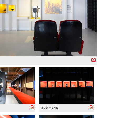
8 256 x 5 504