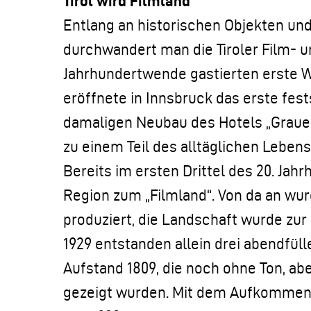
Tirol wird Filmland
Entlang an historischen Objekten un
durchwandert man die Tiroler Film- 
Jahrhundertwende gastierten erste Wa
eröffnete in Innsbruck das erste fes
damaligen Neubau des Hotels „Grauer
zu einem Teil des alltäglichen Lebens
Bereits im ersten Drittel des 20. Jah
Region zum „Filmland“. Von da an wurd
produziert, die Landschaft wurde zur
1929 entstanden allein drei abendfüll
Aufstand 1809, die noch ohne Ton, ab
gezeigt wurden. Mit dem Aufkommen 