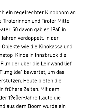
h ein regelrechter Kinoboom an.
Tirolerinnen und Tiroler Mitte
ater. 50 davon gab es 1960 in
15 Jahren verdoppelt. In der
e Objekte wie die Kinokassa und
nstop-Kinos in Innsbruck die
ilm der über die Leinwand lief,
Filmgilde“ bewertet, um das
rstützen. Heute bieten die
n frühere Zeiten. Mit dem
r 1960er-Jahre flaute die
 und aus dem Boom wurde ein