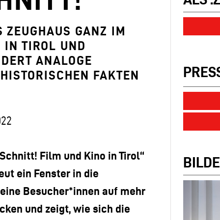
AS ZEUGHAUS GANZ IM
 IN TIROL UND
NDERT ANALOGE
PRES
 HISTORISCHEN FAKTEN
022
chnitt! Film und Kino in Tirol“
BILDE
t ein Fenster in die
 seine Besucher*innen auf mehr
cken und zeigt, wie sich die