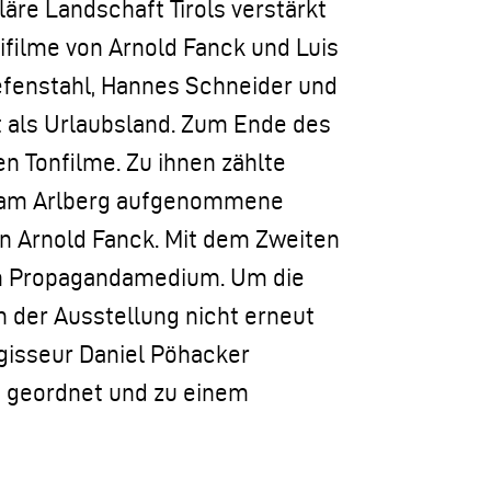
äre Landschaft Tirols verstärkt
hifilme von Arnold Fanck und Luis
iefenstahl, Hannes Schneider und
zt als Urlaubsland. Zum Ende des
en Tonfilme. Zu ihnen zählte
d am Arlberg aufgenommene
on Arnold Fanck. Mit dem Zweiten
um Propagandamedium. Um die
n der Ausstellung nicht erneut
egisseur Daniel Pöhacker
u geordnet und zu einem