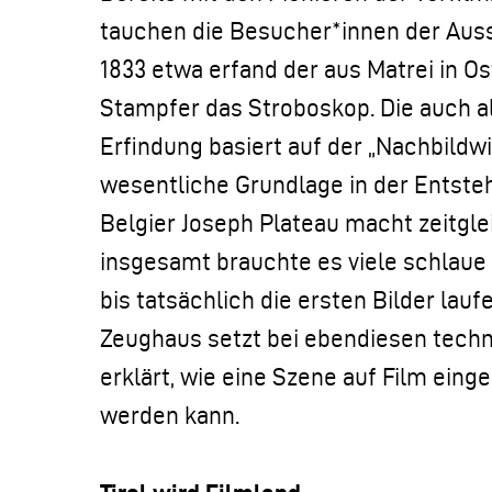
tauchen die Besucher*innen der Ausst
1833 etwa erfand der aus Matrei in 
Stampfer das Stroboskop. Die auch a
Erfindung basiert auf der „Nachbildwi
wesentliche Grundlage in der Entste
Belgier Joseph Plateau macht zeitgl
insgesamt brauchte es viele schlaue
bis tatsächlich die ersten Bilder lauf
Zeughaus setzt bei ebendiesen tech
erklärt, wie eine Szene auf Film einge
werden kann.