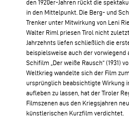
den 1920er-Jahren rückt die spektakul
in den Mittelpunkt. Die Berg- und Sc
Trenker unter Mitwirkung von Leni R
Walter Riml priesen Tirol nicht zulet
Jahrzehnts liefen schließlich die erst
beispielsweise auch der vorwiegen
Schifilm „Der weiße Rausch“ (1931) v
Weltkrieg wandelte sich der Film z
ursprünglich beabsichtigte Wirkung i
aufleben zu lassen, hat der Tiroler R
Filmszenen aus den Kriegsjahren ne
künstlerischen Kurzfilm verdichtet.