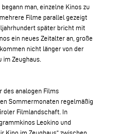
e begann man, einzelne Kinos zu
mehrere Filme parallel gezeigt
jahrhundert später bricht mit
inos ein neues Zeitalter an, große
 kommen nicht länger von der
u im Zeughaus.
r des analogen Films
n den Sommermonaten regelmäßig
roler Filmlandschaft. In
ogrammkinos Leokino und
r Kino im Zeughaus“ zwischen