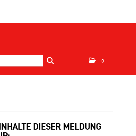
0
 INHALTE DIESER MELDUNG
IP: