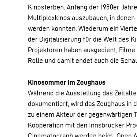
Kinosterben. Anfang der 1980er-Jahr
Multiplexkinos auszubauen, in denen 
werden konnten. Wiederum ein Viertel
der Digitalisierung für die Welt des K
Projektoren haben ausgedient, Filme
Rolle und damit endet auch die Scha
Kinosommer im Zeughaus
Während die Ausstellung das Zeitalte
dokumentiert, wird das Zeughaus i
zu einem Akteur der gegenwärtigen Ti
Kooperation mit den Innsbrucker Pr
Cinematograph werden beim „Open Ai