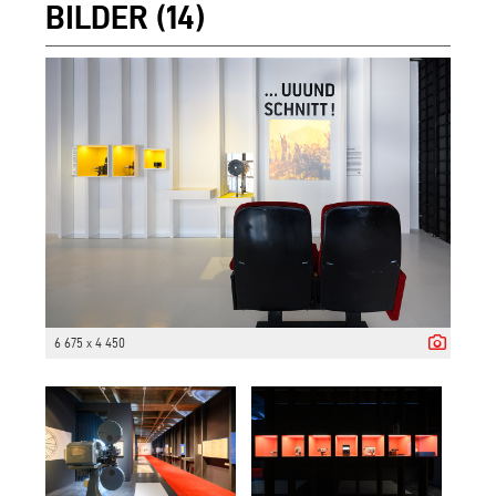
BILDER (14)
6 675 x 4 450