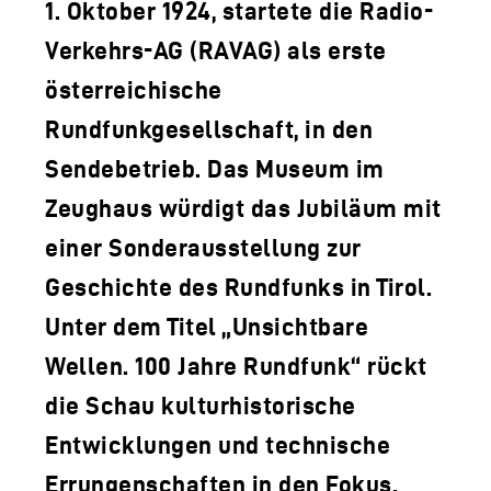
LOGO DER TLM
1. Oktober 1924, startete die Radio-
Verkehrs-AG (RAVAG) als erste
KONTAKT
österreichische
Rundfunkgesellschaft, in den
Sendebetrieb. Das Museum im
Zeughaus würdigt das Jubiläum mit
einer Sonderausstellung zur
Geschichte des Rundfunks in Tirol.
Unter dem Titel „Unsichtbare
Wellen. 100 Jahre Rundfunk“ rückt
die Schau kulturhistorische
Entwicklungen und technische
Errungenschaften in den Fokus.