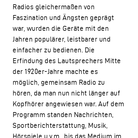
Radios gleichermaßen von
Faszination und Ängsten geprägt
war, wurden die Geräte mit den
Jahren populärer, leistbarer und
einfacher zu bedienen. Die
Erfindung des Lautsprechers Mitte
der 1920er-Jahre machte es
möglich, gemeinsam Radio zu
hören, da man nun nicht länger auf
Kopfhörer angewiesen war. Auf dem
Programm standen Nachrichten,
Sportberichterstattung, Musik,
Hörspiele u.v.m., bis das Medium im