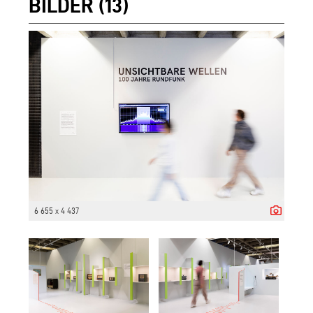
BILDER (13)
6 655 x 4 437