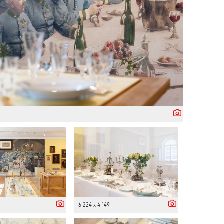
6 224 x 4 149