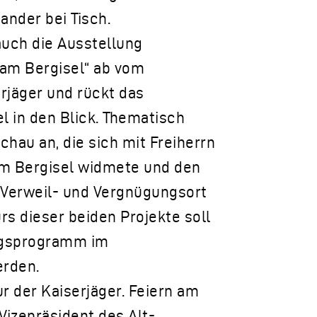
ander bei Tisch.
auch die Ausstellung
n am Bergisel“ ab vom
rjäger und rückt das
l in den Blick. Thematisch
chau an, die sich mit Freiherrn
am Bergisel widmete und den
 Verweil- und Vergnügungsort
s dieser beiden Projekte soll
ungsprogramm im
rden.
ur der Kaiserjäger. Feiern am
Vizepräsident des Alt-