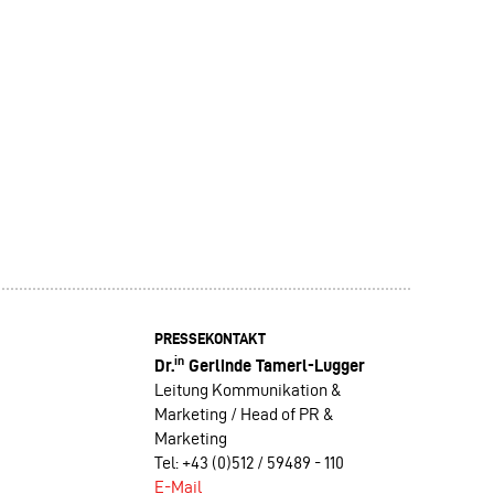
PRESSEKONTAKT
in
Dr.
Gerlinde Tamerl-Lugger
Leitung Kommunikation &
Marketing / Head of PR &
Marketing
Tel: +43 (0)512 / 59489 - 110
E-Mail