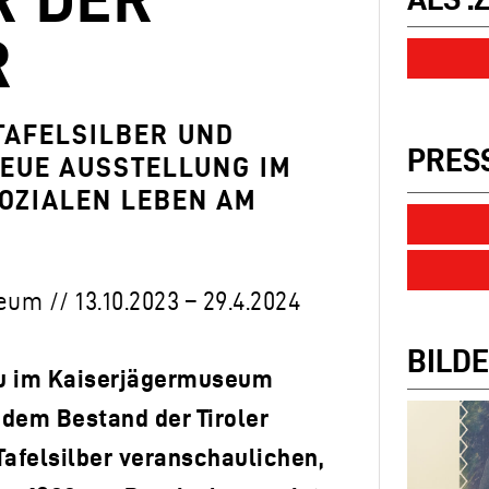
R
 TAFELSILBER UND
PRES
EUE AUSSTELLUNG IM
OZIALEN LEBEN AM
m // 13.10.2023 – 29.4.2024
BILDE
hau im Kaiserjägermuseum
dem Bestand der Tiroler
 Tafelsilber veranschaulichen,