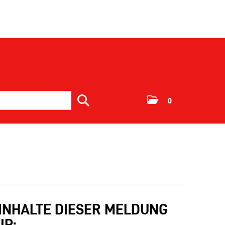
0
 INHALTE DIESER MELDUNG
IP: