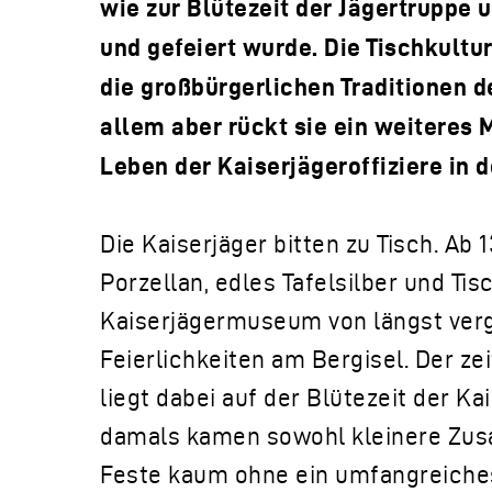
wie zur Blütezeit der Jägertruppe 
und gefeiert wurde. Die Tischkultur
die großbürgerlichen Traditionen d
allem aber rückt sie ein weiteres 
Leben der Kaiserjägeroffiziere in d
Die Kaiserjäger bitten zu Tisch. Ab 
Porzellan, edles Tafelsilber und T
Kaiserjägermuseum von längst ver
Feierlichkeiten am Bergisel. Der ze
liegt dabei auf der Blütezeit der K
damals kamen sowohl kleinere Zu
Feste kaum ohne ein umfangreiches