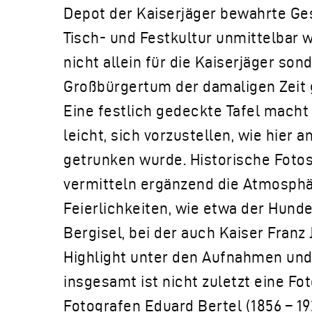
Depot der Kaiserjäger bewahrte Ges
Tisch- und Festkultur unmittelbar w
nicht allein für die Kaiserjäger son
Großbürgertum der damaligen Zeit 
Eine festlich gedeckte Tafel mach
leicht, sich vorzustellen, wie hier 
getrunken wurde. Historische Foto
vermitteln ergänzend die Atmosph
Feierlichkeiten, wie etwa der Hunde
Bergisel, bei der auch Kaiser Franz
Highlight unter den Aufnahmen und
insgesamt ist nicht zuletzt eine F
Fotografen Eduard Bertel (1856 – 19