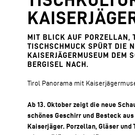
KAISERJÄGE
MIT BLICK AUF PORZELLAN,
TISCHSCHMUCK SPÜRT DIE N
KAISERJÄGERMUSEUM DEM S
BERGISEL NACH.
Tirol Panorama mit Kaiserjägermuseu
Ab 13. Oktober zeigt die neue Sc
schönes Geschirr und Besteck aus 
Kaiserjäger. Porzellan, Gläser und