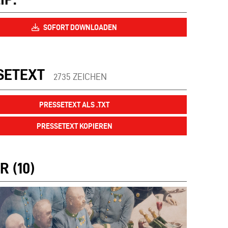
SOFORT DOWNLOADEN
SETEXT
2735 ZEICHEN
PRESSETEXT ALS .TXT
PRESSETEXT KOPIEREN
R (10)