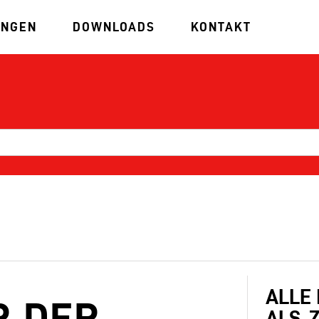
UNGEN
DOWNLOADS
KONTAKT
ALLE
R DER
ALS .Z