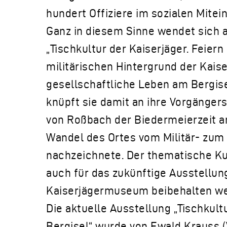
hundert Offiziere im sozialen Mitein
Ganz in diesem Sinne wendet sich 
„Tischkultur der Kaiserjäger. Feier
militärischen Hintergrund der Kaise
gesellschaftliche Leben am Bergise
knüpft sie damit an ihre Vorgängers
von Roßbach der Biedermeierzeit 
Wandel des Ortes vom Militär- zum
nachzeichnete. Der thematische Kur
auch für das zukünftige Ausstell
Kaiserjägermuseum beibehalten we
Die aktuelle Ausstellung „Tischkult
Bergisel“ wurde von Ewald Krauss (