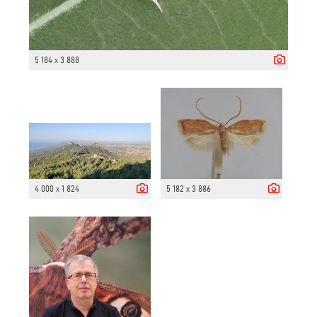
5 184 x 3 888
4 000 x 1 824
5 182 x 3 886