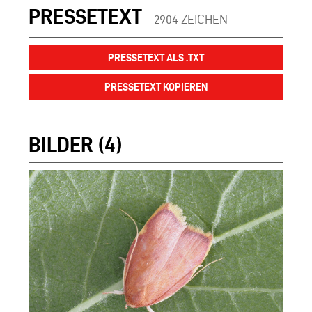
PRESSETEXT
2904 ZEICHEN
PRESSETEXT ALS .TXT
PRESSETEXT KOPIEREN
BILDER (4)