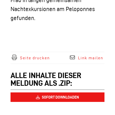
Frau in langen gemeinsamen
Nachtexkursionen am Peloponnes
gefunden.
Seite drucken
Link mailen
ALLE INHALTE DIESER
MELDUNG ALS .ZIP:
SOFORT DOWNLOADEN