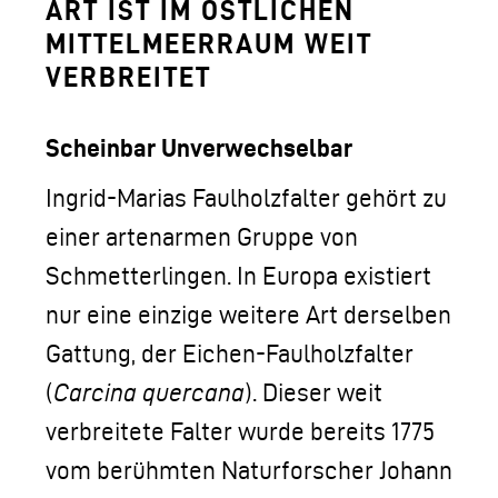
LOGO DER TLM
ART IST IM ÖSTLICHEN
MITTELMEERRAUM WEIT
KONTAKT
VERBREITET
Scheinbar Unverwechselbar
Ingrid-Marias Faulholzfalter gehört zu
einer artenarmen Gruppe von
Schmetterlingen. In Europa existiert
nur eine einzige weitere Art derselben
Gattung, der Eichen-Faulholzfalter
(
Carcina quercana
). Dieser weit
verbreitete Falter wurde bereits 1775
vom berühmten Naturforscher Johann