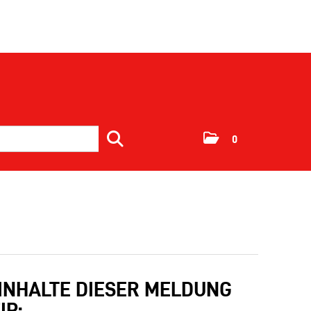
0
 INHALTE DIESER MELDUNG
IP: