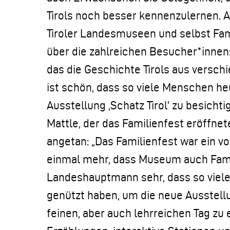
Tirols noch besser kennenzulernen. A
Tiroler Landesmuseen und selbst Famil
über die zahlreichen Besucher*innen
das die Geschichte Tirols aus versch
ist schön, dass so viele Menschen h
Ausstellung ,Schatz Tirol' zu besich
Mattle, der das Familienfest eröffnet
angetan: „Das Familienfest war ein vol
einmal mehr, dass Museum auch Famil
Landeshauptmann sehr, dass so viele 
genützt haben, um die neue Ausstel
feinen, aber auch lehrreichen Tag zu 