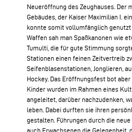
Neueröffnung des Zeughauses. Der mi
Gebäudes, der Kaiser Maximilian I. ei
konnte somit vollumfänglich genutzt
Waffen sah man Spaßkanonen wie etw
Tumulti, die für gute Stimmung sorgte
Stationen einen feinen Zeitvertreib
Seifenblasenstationen, Jonglieren, a
Hockey. Das Eröffnungsfest bot aber a
Kinder wurden im Rahmen eines Kul
angeleitet, darüber nachzudenken, was
leben. Dabei durften sie ihren persön
gestalten. Führungen durch die neue 
auch Erwachsenen die Gelegenheit, d