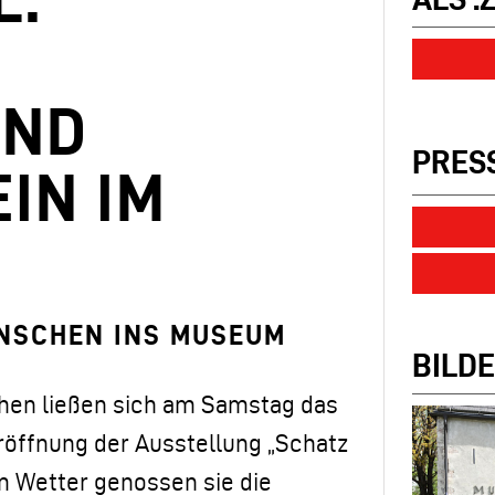
E
UND
PRES
IN IM
ENSCHEN INS MUSEUM
BILDE
chen ließen sich am Samstag das
röffnung der Ausstellung „Schatz
em Wetter genossen sie die