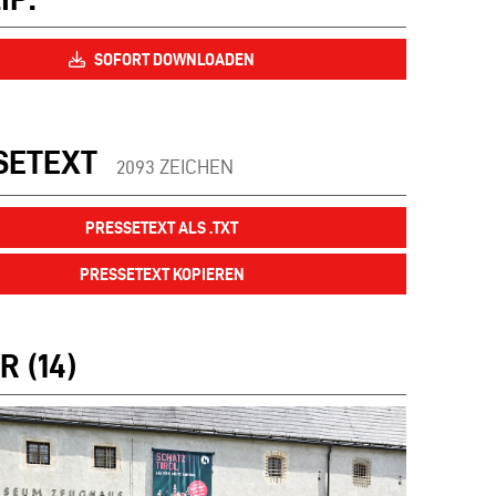
SOFORT DOWNLOADEN
SETEXT
2093 ZEICHEN
PRESSETEXT ALS .TXT
PRESSETEXT KOPIEREN
R (14)