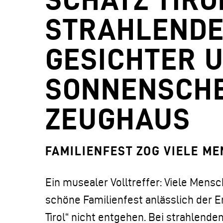
STRAHLEND
GESICHTER 
SONNENSCHE
ZEUGHAUS
FAMILIENFEST ZOG VIELE M
Ein musealer Volltreffer: Viele Mens
schöne Familienfest anlässlich der E
Tirol“ nicht entgehen. Bei strahlend