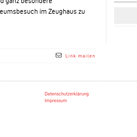
und ganz besondere
eumsbesuch im Zeughaus zu
“
Link mailen
Datenschutzerklärung
Impressum