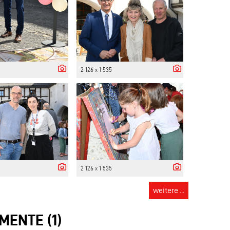
2 126 x 1 535
2 126 x 1 535
weitere ...
MENTE (1)