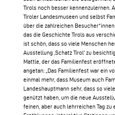
Tirols noch besser kennenzulernen. A
Tiroler Landesmuseen und selbst Famil
über die zahlreichen Besucher*innen
das die Geschichte Tirols aus versch
ist schön, dass so viele Menschen h
Ausstellung ,Schatz Tirol' zu besich
Mattle, der das Familienfest eröffnet
angetan: „Das Familienfest war ein vol
einmal mehr, dass Museum auch Famil
Landeshauptmann sehr, dass so viele 
genützt haben, um die neue Ausstel
feinen, aber auch lehrreichen Tag zu 