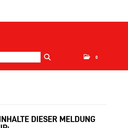
0
 INHALTE DIESER MELDUNG
IP: