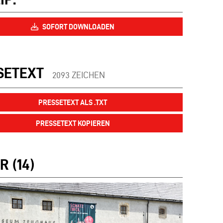
SOFORT DOWNLOADEN
SETEXT
2093 ZEICHEN
PRESSETEXT ALS .TXT
PRESSETEXT KOPIEREN
R (14)