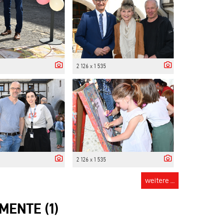
2 126 x 1 535
2 126 x 1 535
weitere ...
MENTE (1)