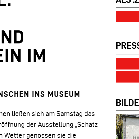
E
UND
PRES
IN IM
ENSCHEN INS MUSEUM
BILDE
chen ließen sich am Samstag das
röffnung der Ausstellung „Schatz
em Wetter genossen sie die