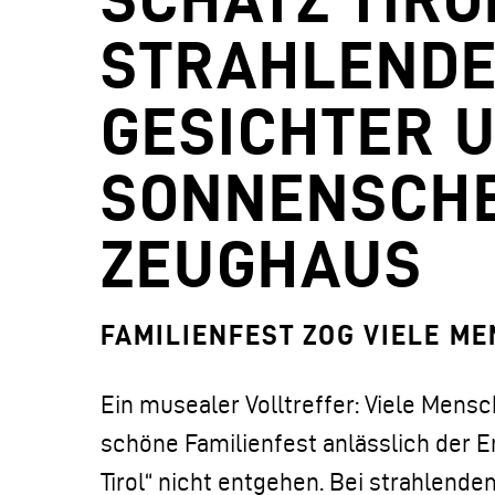
STRAHLEND
GESICHTER 
SONNENSCHE
ZEUGHAUS
FAMILIENFEST ZOG VIELE M
Ein musealer Volltreffer: Viele Mens
schöne Familienfest anlässlich der E
Tirol“ nicht entgehen. Bei strahlend