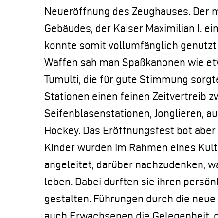
Neueröffnung des Zeughauses. Der mi
Gebäudes, der Kaiser Maximilian I. ei
konnte somit vollumfänglich genutzt
Waffen sah man Spaßkanonen wie etw
Tumulti, die für gute Stimmung sorgte
Stationen einen feinen Zeitvertreib
Seifenblasenstationen, Jonglieren, a
Hockey. Das Eröffnungsfest bot aber a
Kinder wurden im Rahmen eines Kul
angeleitet, darüber nachzudenken, was
leben. Dabei durften sie ihren persön
gestalten. Führungen durch die neue 
auch Erwachsenen die Gelegenheit, d