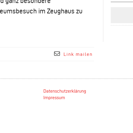
und ganz besondere
eumsbesuch im Zeughaus zu
“
Link mailen
Datenschutzerklärung
Impressum