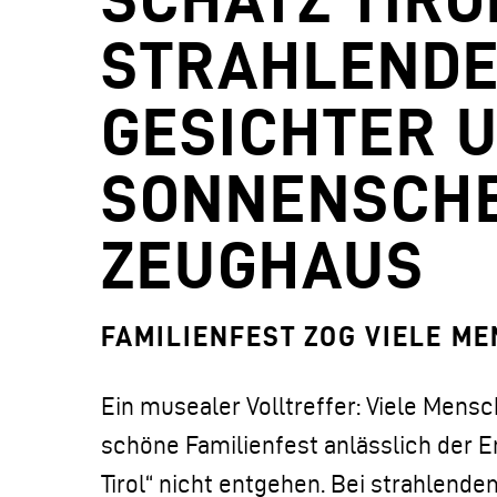
STRAHLEND
GESICHTER 
SONNENSCHE
ZEUGHAUS
FAMILIENFEST ZOG VIELE M
Ein musealer Volltreffer: Viele Mens
schöne Familienfest anlässlich der E
Tirol“ nicht entgehen. Bei strahlend