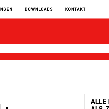
UNGEN
DOWNLOADS
KONTAKT
ALLE
L:
ALS .Z