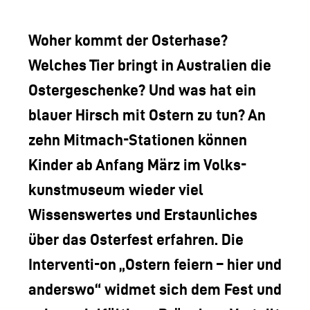
LOGO DER TLM
KONTAKT
Woher kommt der Osterhase?
Welches Tier bringt in Australien die
Ostergeschenke? Und was hat ein
blauer Hirsch mit Ostern zu tun? An
zehn Mitmach-Stationen können
Kinder ab Anfang März im Volks-
kunstmuseum wieder viel
Wissenswertes und Erstaunliches
über das Osterfest erfahren. Die
Interventi-on „Ostern feiern – hier und
anderswo“ widmet sich dem Fest und