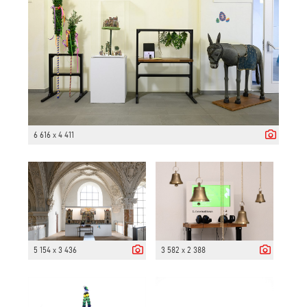
6 616 x 4 411
5 154 x 3 436
3 582 x 2 388