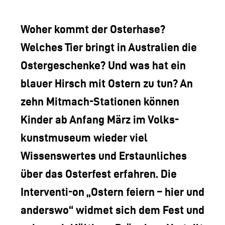
LOGO DER TLM
KONTAKT
Woher kommt der Osterhase?
Welches Tier bringt in Australien die
Ostergeschenke? Und was hat ein
blauer Hirsch mit Ostern zu tun? An
zehn Mitmach-Stationen können
Kinder ab Anfang März im Volks-
kunstmuseum wieder viel
Wissenswertes und Erstaunliches
über das Osterfest erfahren. Die
Interventi-on „Ostern feiern – hier und
anderswo“ widmet sich dem Fest und