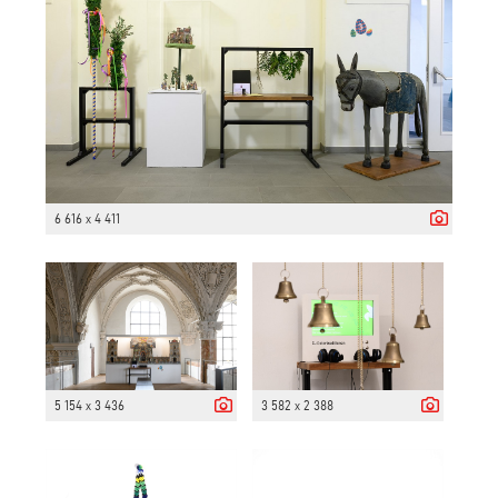
6 616 x 4 411
5 154 x 3 436
3 582 x 2 388