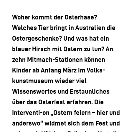
LOGO DER TLM
KONTAKT
Woher kommt der Osterhase?
Welches Tier bringt in Australien die
Ostergeschenke? Und was hat ein
blauer Hirsch mit Ostern zu tun? An
zehn Mitmach-Stationen können
Kinder ab Anfang März im Volks-
kunstmuseum wieder viel
Wissenswertes und Erstaunliches
über das Osterfest erfahren. Die
Interventi-on „Ostern feiern – hier und
anderswo“ widmet sich dem Fest und