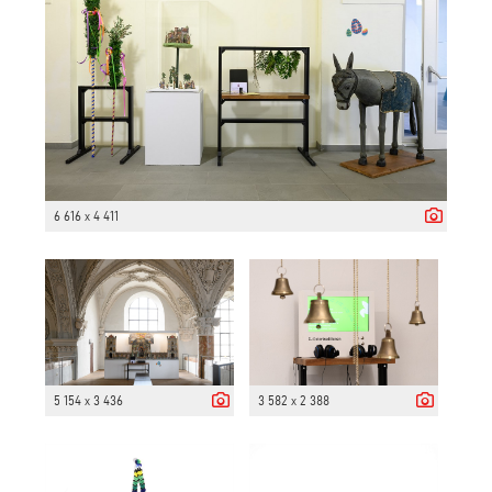
6 616 x 4 411
5 154 x 3 436
3 582 x 2 388