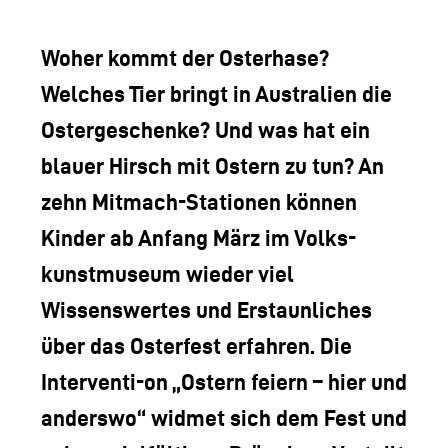
LOGO DER TLM
KONTAKT
Woher kommt der Osterhase?
Welches Tier bringt in Australien die
Ostergeschenke? Und was hat ein
blauer Hirsch mit Ostern zu tun? An
zehn Mitmach-Stationen können
Kinder ab Anfang März im Volks-
kunstmuseum wieder viel
Wissenswertes und Erstaunliches
über das Osterfest erfahren. Die
Interventi-on „Ostern feiern – hier und
anderswo“ widmet sich dem Fest und