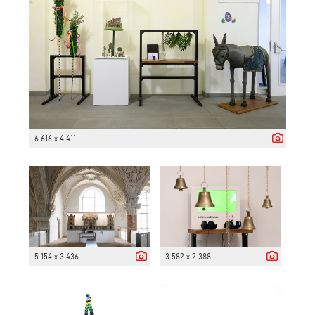
6 616 x 4 411
5 154 x 3 436
3 582 x 2 388