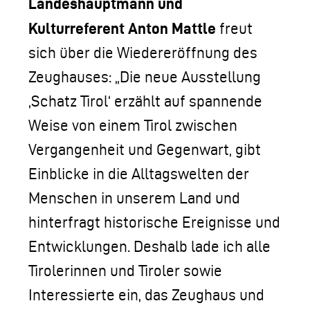
Landeshauptmann und
Kulturreferent
Anton Mattle
freut
sich über die Wiedereröffnung des
Zeughauses: „Die neue Ausstellung
‚Schatz Tirol‘ erzählt auf spannende
Weise von einem Tirol zwischen
Vergangenheit und Gegenwart, gibt
Einblicke in die Alltagswelten der
Menschen in unserem Land und
hinterfragt historische Ereignisse und
Entwicklungen. Deshalb lade ich alle
Tirolerinnen und Tiroler sowie
Interessierte ein, das Zeughaus und