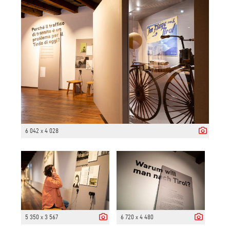
6 042 x 4 028
5 350 x 3 567
6 720 x 4 480