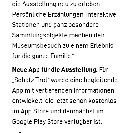
die Ausstellung neu zu erleben.
Persönliche Erzählungen, interaktive
Stationen und ganz besondere
Sammlungsobjekte machen den
Museumsbesuch zu einem Erlebnis
für die ganze Familie.“
Neue App für die Ausstellung:
Für
„Schatz Tirol“ wurde eine begleitende
App mit vertiefenden Informationen
entwickelt, die jetzt schon kostenlos
im App Store und demnächst im
Google Play Store verfügbar ist.