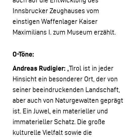
auch auf die Entwicklung des
Innsbrucker Zeughauses vom
einstigen Waffenlager Kaiser
Maximilians I. zum Museum erzählt.
O-Töne:
Andreas Rudigier:
„Tirol ist in jeder
Hinsicht ein besonderer Ort, der von
seiner beeindruckenden Landschaft,
aber auch von Naturgewalten geprägt
ist. Ein Juwel, ein materieller und
immaterieller Schatz. Die große
kulturelle Vielfalt sowie die