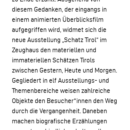
diesem Gedanken, der eingangs in
einem animierten Überblicksfilm
aufgegriffen wird, widmet sich die
neue Ausstellung „Schatz Tirol“ im
Zeughaus den materiellen und
immateriellen Schätzen Tirols
zwischen Gestern, Heute und Morgen.
Gegliedert in elf Ausstellungs- und
Themenbereiche weisen zahlreiche
Objekte den Besucher*innen den Weg
durch die Vergangenheit. Daneben
machen biografische Erzählungen