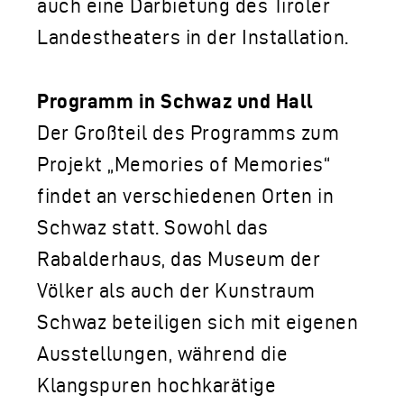
auch eine Darbietung des Tiroler
Landestheaters in der Installation.
Programm in Schwaz und Hall
Der Großteil des Programms zum
Projekt „Memories of Memories“
findet an verschiedenen Orten in
Schwaz statt. Sowohl das
Rabalderhaus, das Museum der
Völker als auch der Kunstraum
Schwaz beteiligen sich mit eigenen
Ausstellungen, während die
Klangspuren hochkarätige