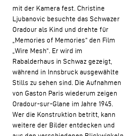
mit der Kamera fest. Christine
Ljubanovic besuchte das Schwazer
Oradour als Kind und drehte für
„Memories of Memories“ den Film
„Wire Mesh“. Er wird im
Rabalderhaus in Schwaz gezeigt,
während in Innsbruck ausgewählte
Stills zu sehen sind. Die Aufnahmen
von Gaston Paris wiederum zeigen
Oradour-sur-Glane im Jahre 1945.
Wer die Konstruktion betritt, kann
weitere der Bilder entdecken und
aus den verschiedenen Blickwinkeln