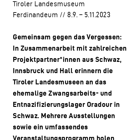
LOGO DER TLM
Tiroler Landesmuseum
KONTAKT
Ferdinandeum // 8.9. – 5.11.2023
Gemeinsam gegen das Vergessen:
In Zusammenarbeit mit zahlreichen
Projektpartner*innen aus Schwaz,
Innsbruck und Hall erinnern die
Tiroler Landesmuseen an das
ehemalige Zwangsarbeits- und
Entnazifizierungslager Oradour in
Schwaz. Mehrere Ausstellungen
sowie ein umfassendes
Veranstaltungsprogramm holen