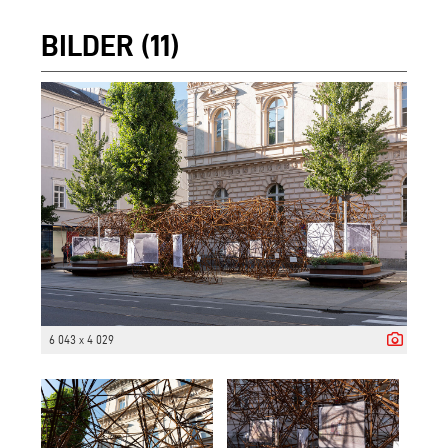
BILDER (11)
6 043 x 4 029