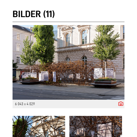
BILDER (11)
6 043 x 4 029