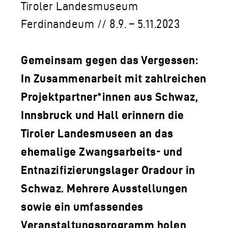
LOGO DER TLM
Tiroler Landesmuseum
KONTAKT
Ferdinandeum // 8.9. – 5.11.2023
Gemeinsam gegen das Vergessen:
In Zusammenarbeit mit zahlreichen
Projektpartner*innen aus Schwaz,
Innsbruck und Hall erinnern die
Tiroler Landesmuseen an das
ehemalige Zwangsarbeits- und
Entnazifizierungslager Oradour in
Schwaz. Mehrere Ausstellungen
sowie ein umfassendes
Veranstaltungsprogramm holen