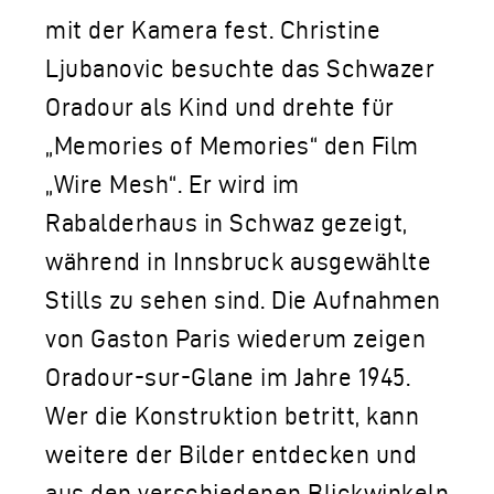
mit der Kamera fest. Christine
Ljubanovic besuchte das Schwazer
Oradour als Kind und drehte für
„Memories of Memories“ den Film
„Wire Mesh“. Er wird im
Rabalderhaus in Schwaz gezeigt,
während in Innsbruck ausgewählte
Stills zu sehen sind. Die Aufnahmen
von Gaston Paris wiederum zeigen
Oradour-sur-Glane im Jahre 1945.
Wer die Konstruktion betritt, kann
weitere der Bilder entdecken und
aus den verschiedenen Blickwinkeln