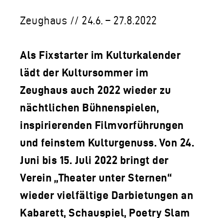
LOGO DER TLM
Zeughaus // 24.6. – 27.8.2022
KONTAKT
Als Fixstarter im Kulturkalender
lädt der Kultursommer im
Zeughaus auch 2022 wieder zu
nächtlichen Bühnenspielen,
inspirierenden Filmvorführungen
und feinstem Kulturgenuss. Von 24.
Juni bis 15. Juli 2022 bringt der
Verein „Theater unter Sternen“
wieder vielfältige Darbietungen an
Kabarett, Schauspiel, Poetry Slam