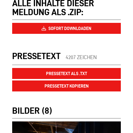
ALLE INHALTE DIESER
MELDUNG ALS .ZIP:
SOFORT DOWNLOADEN
PRESSETEXT
4207 ZEICHEN
PRESSETEXT ALS .TXT
PRESSETEXT KOPIEREN
BILDER (8)