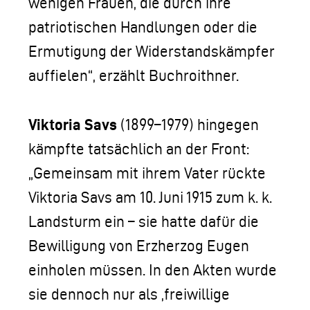
wenigen Frauen, die durch ihre
patriotischen Handlungen oder die
Ermutigung der Widerstandskämpfer
auffielen“, erzählt Buchroithner.
Viktoria Savs
(1899–1979) hingegen
kämpfte tatsächlich an der Front:
„Gemeinsam mit ihrem Vater rückte
Viktoria Savs am 10. Juni 1915 zum k. k.
Landsturm ein – sie hatte dafür die
Bewilligung von Erzherzog Eugen
einholen müssen. In den Akten wurde
sie dennoch nur als ,freiwillige