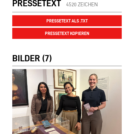
PRESSETEXT
4520 ZEICHEN
PRESSETEXT ALS .TXT
PRESSETEXT KOPIEREN
BILDER (7)