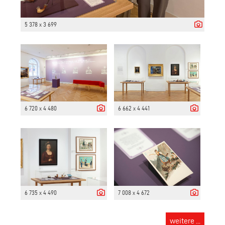
5 378 x 3 699
6 720 x 4 480
6 662 x 4 441
6 735 x 4 490
7 008 x 4 672
weitere ...