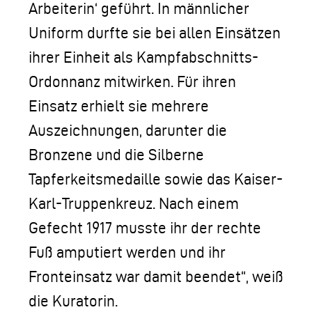
Arbeiterin‘ geführt. In männlicher
Uniform durfte sie bei allen Einsätzen
ihrer Einheit als Kampfabschnitts-
Ordonnanz mitwirken. Für ihren
Einsatz erhielt sie mehrere
Auszeichnungen, darunter die
Bronzene und die Silberne
Tapferkeitsmedaille sowie das Kaiser-
Karl-Truppenkreuz. Nach einem
Gefecht 1917 musste ihr der rechte
Fuß amputiert werden und ihr
Fronteinsatz war damit beendet“, weiß
die Kuratorin.