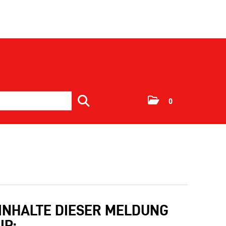
0
 INHALTE DIESER MELDUNG
IP: