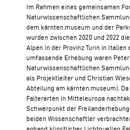
Im Rahmen eines gemeinsamen For
Naturwissenschaftlichen Sammlung
dem kärnten.museum und der Parkv
wurden zwischen 2020 und 2022 die 
Alpen in der Provinz Turin in Italien
umfassende Erhebung waren Peter 
Naturwissenschaftlichen Sammlung
als Projektleiter und Christian Wie
Abteilung am kärnten.museum). Da 
Falterarten in Mitteleuropa nachtakt
Schwerpunkt der Freilanderhebunge
beiden Wissenschaftler verbrachte
anhand künstlicher Lichtquellen Fa