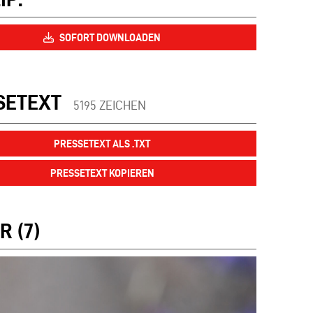
SOFORT DOWNLOADEN
SETEXT
5195 ZEICHEN
PRESSETEXT ALS .TXT
PRESSETEXT KOPIEREN
R (7)