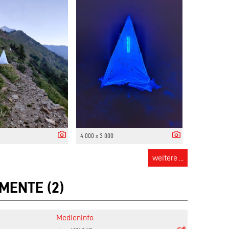
4 000 x 3 000
weitere ...
MENTE (2)
Medieninfo