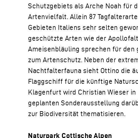
Schutzgebiets als Arche Noah für d
Artenvielfalt. Allein 87 Tagfalterarte
Gebieten Italiens sehr selten gewo
geschützte Arten wie der Apollofal
Ameisenbläuling sprechen für den 
zum Artenschutz. Neben der extre
Nachtfalterfauna sieht Ottino die äuß
Flaggschiff für die künftige Natursc
Klagenfurt wird Christian Wieser in 
geplanten Sonderausstellung darüb
zur Biodiversität thematisieren.
Naturpark Cottische Alpen