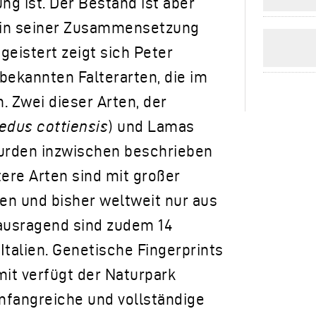
ng ist. Der Bestand ist aber
n in seiner Zusammensetzung
geistert zeigt sich Peter
ekannten Falterarten, die im
 Zwei dieser Arten, der
dus cottiensis
) und Lamas
urden inzwischen beschrieben
tere Arten sind mit großer
n und bisher weltweit nur aus
ausragend sind zudem 14
Italien. Genetische Fingerprints
amit verfügt der Naturpark
mfangreiche und vollständige