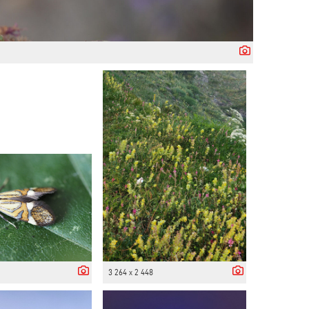
3 264 x 2 448