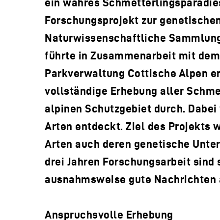
ein wahres Schmetterlingsparadies
Forschungsprojekt zur genetischen 
Naturwissenschaftliche Sammlung
führte in Zusammenarbeit mit de
Parkverwaltung Cottische Alpen e
vollständige Erhebung aller Schme
alpinen Schutzgebiet durch. Dabei
Arten entdeckt. Ziel des Projekts 
Arten auch deren genetische Unter
drei Jahren Forschungsarbeit sind
ausnahmsweise gute Nachrichten a
Anspruchsvolle Erhebung