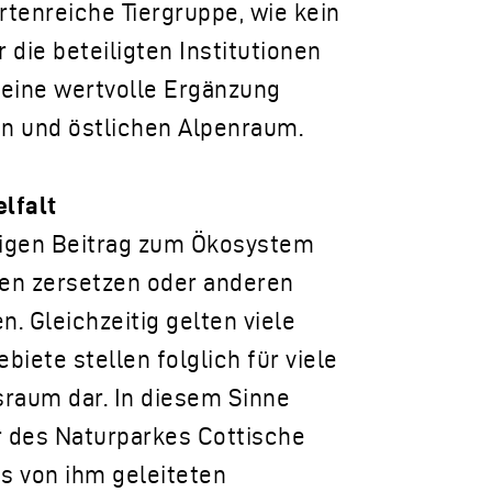
rtenreiche Tiergruppe, wie kein
 die beteiligten Institutionen
eine wertvolle Ergänzung
en und östlichen Alpenraum.
lfalt
tigen Beitrag zum Ökosystem
zen zersetzen oder anderen
. Gleichzeitig gelten viele
biete stellen folglich für viele
raum dar. In diesem Sinne
or des Naturparkes Cottische
es von ihm geleiteten