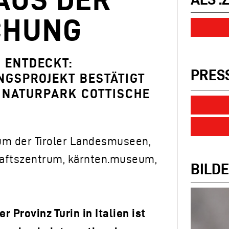
CHUNG
 ENTDECKT:
PRES
NGSPROJEKT BESTÄTIGT
M NATURPARK COTTISCHE
m der Tiroler Landesmuseen,
aftszentrum, kärnten.museum,
BILDE
 Provinz Turin in Italien ist