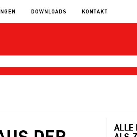
UNGEN
DOWNLOADS
KONTAKT
ALLE
AUS DER
ALS .Z