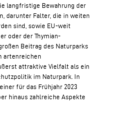
ie langfristige Bewahrung der
n, darunter Falter, die in weiten
rden sind, sowie EU-weit
ter oder der Thymian-
großen Beitrag des Naturparks
m artenreichen
erst attraktive Vielfalt als ein
hutzpolitik im Naturpark. In
einer für das Frühjahr 2023
er hinaus zahlreiche Aspekte