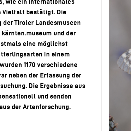
, wie ein internationales
Vielfalt bestätigt. Die
 der Tiroler Landesmuseen
m kärnten.museum und der
rstmals eine möglichst
tterlingsarten in einem
 wurden 1170 verschiedene
war neben der Erfassung der
suchung. Die Ergebnisse aus
 sensationell und senden
us der Artenforschung.