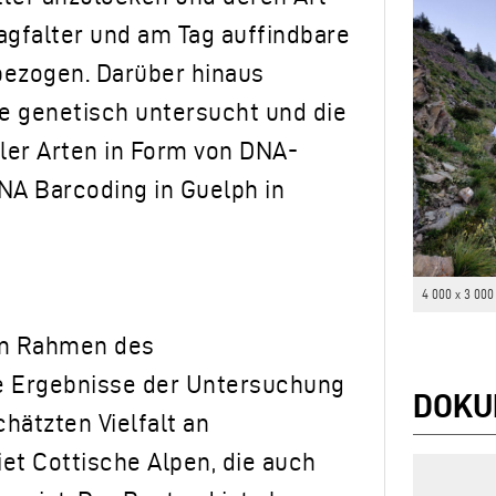
agfalter und am Tag auffindbare
bezogen. Darüber hinaus
 genetisch untersucht und die
ler Arten in Form von DNA-
NA Barcoding in Guelph in
4 000 x 3 000
im Rahmen des
e Ergebnisse der Untersuchung
DOKU
hätzten Vielfalt an
et Cottische Alpen, die auch