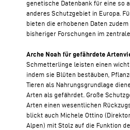
genetische Datenbank für eine so a
anderes Schutzgebiet in Europa. Für
bieten die erhobenen Daten zudem 
bisheriger Forschungen im zentral
Arche Noah für gefährdete Artenvie
Schmetterlinge leisten einen wich
indem sie Blüten bestäuben, Pflan
Tieren als Nahrungsgrundlage dienen
Arten als gefährdet. Große Schutzge
Arten einen wesentlichen Rückzugs
blickt auch Michele Ottino (Direkt
Alpen) mit Stolz auf die Funktion d