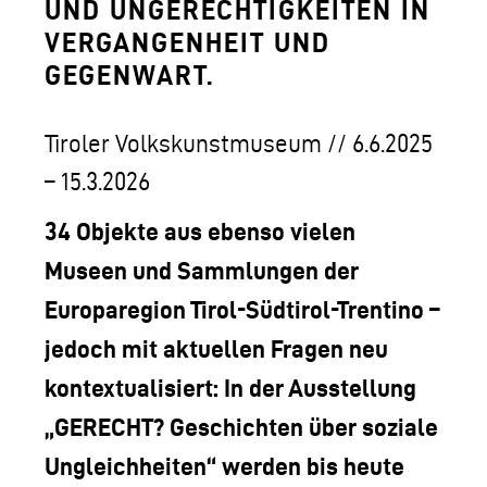
LOGO DER TLM
UND UNGERECHTIGKEITEN IN
VERGANGENHEIT UND
KONTAKT
GEGENWART.
Tiroler Volkskunstmuseum // 6.6.2025
– 15.3.2026
34 Objekte aus ebenso vielen
Museen und Sammlungen der
Europaregion Tirol-Südtirol-Trentino –
jedoch mit aktuellen Fragen neu
kontextualisiert: In der Ausstellung
„GERECHT? Geschichten über soziale
Ungleichheiten“ werden bis heute