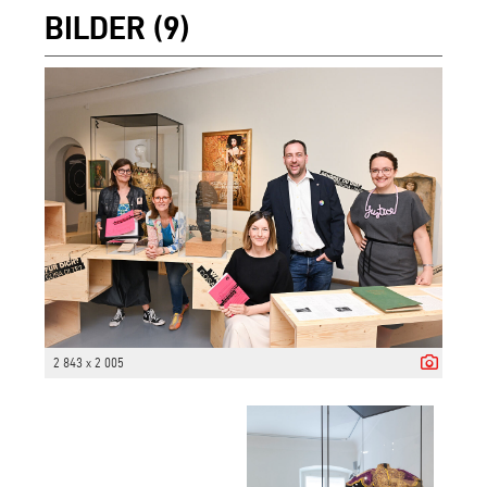
BILDER (9)
2 843 x 2 005