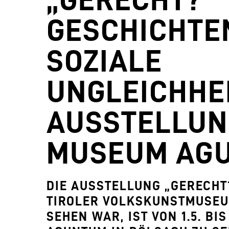
GESCHICHTE
SOZIALE
UNGLEICHHEI
AUSSTELLUN
MUSEUM AG
DIE AUSSTELLUNG „GERECHT?
TIROLER VOLKSKUNSTMUSEU
SEHEN WAR, IST VON 1.5. BI