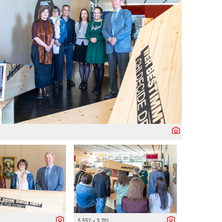
5 552 x 3 701