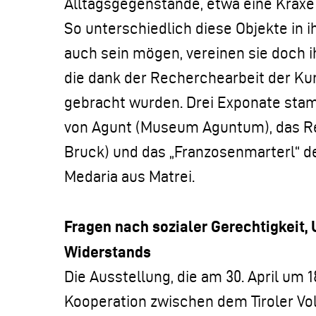
Alltagsgegenstände, etwa eine Kraxe
So unterschiedlich diese Objekte in 
auch sein mögen, vereinen sie doch i
die dank der Recherchearbeit der Kur
gebracht wurden. Drei Exponate sta
von Agunt (Museum Aguntum), das Re
Bruck) und das „Franzosenmarterl“ d
Medaria aus Matrei.
Fragen nach sozialer Gerechtigkeit,
Widerstands
Die Ausstellung, die am 30. April um 1
Kooperation zwischen dem Tiroler 