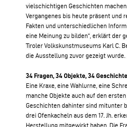
vielschichtigen Geschichten machen n
Vergangenes bis heute präsent und rel
Fakten und unterschiedlichen Informa
eine Meinung zu bilden“, erklärt der g
Tiroler Volkskunstmuseums Karl C. B
die Ausstellung zuvor gezeigt wurde.
34 Fragen, 34 Objekte, 34 Geschicht
Eine Kraxe, eine Wahlurne, eine Schr
manche Objekte auch auf den ersten 
Geschichten dahinter sind mitunter 
drei Ofenkacheln aus dem 17. Jh. erk
Herstellung mitgewirkt haben. Die Fr