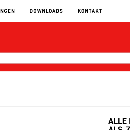
UNGEN
DOWNLOADS
KONTAKT
ALLE
ALS .Z