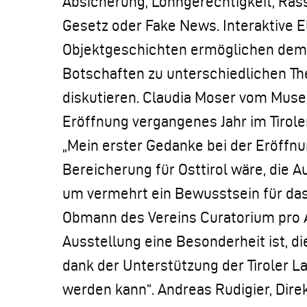
Absicherung, Lohngerechtigkeit, Ras
Gesetz oder Fake News. Interaktive 
Objektgeschichten ermöglichen dem
Botschaften zu unterschiedlichen Th
diskutieren. Claudia Moser vom Mus
Eröffnung vergangenes Jahr im Tirol
„Mein erster Gedanke bei der Eröffnu
Bereicherung für Osttirol wäre, die A
um vermehrt ein Bewusstsein für das
Obmann des Vereins Curatorium pro A
Ausstellung eine Besonderheit ist, d
dank der Unterstützung der Tiroler
werden kann“. Andreas Rudigier, Dire