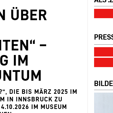
N ÜBER
PRES
TEN“ –
G IM
UNTUM
BILDE
“, DIE BIS MÄRZ 2025 IM
M IN INNSBRUCK ZU
S 4.10.2026 IM MUSEUM