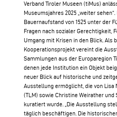
Verband Tiroler Museen (tiMus) anläs
Museumsjahres 2025 „weiter sehen“.
Bauernaufstand von 1525 unter der F
Fragen nach sozialer Gerechtigkeit,
Umgang mit Krisen in den Blick. Als 
Kooperationsprojekt vereint die Aus
Sammlungen aus der Europaregion Tiro
denen jede Institution ein Objekt bei
neuer Blick auf historische und zeit
Ausstellung ermöglicht, die von Lisa 
(TLM) sowie Christine Weirather und
kuratiert wurde. „Die Ausstellung ste
täglich beschäftigen. Die historische