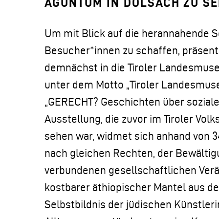
AGUNTUM IN DÖLSACH ZU S
Um mit Blick auf die herannahende 
Besucher*innen zu schaffen, präsen
demnächst in die Tiroler Landesmuse
unter dem Motto „Tiroler Landesmus
„GERECHT? Geschichten über soziale 
Ausstellung, die zuvor im Tiroler Vo
sehen war, widmet sich anhand von 3
nach gleichen Rechten, der Bewältig
verbundenen gesellschaftlichen Ver
kostbarer äthiopischer Mantel aus der
Selbstbildnis der jüdischen Künstler