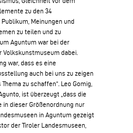
sismus, Gleichheit vor dem
Elemente zu den 34
 Publikum, Meinungen und
emen zu teilen und zu
eum Aguntum war bei der
er Volkskunstmuseum dabei.
ng war, dass es eine
usstellung auch bei uns zu zeigen
 Thema zu schaffen“. Leo Gomig,
gunto, ist überzeugt „dass die
ie in dieser Größenordnung nur
 Landesmuseen in Aguntum gezeigt
ktor der Tiroler Landesmuseen,