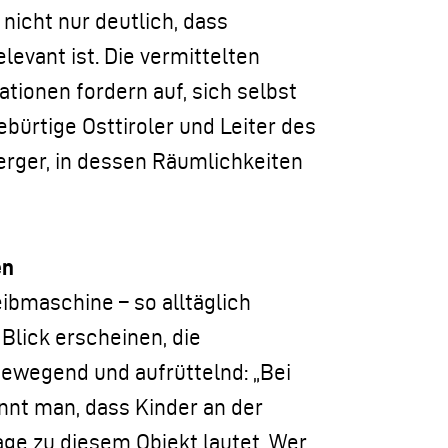
icht nur deutlich, dass
evant ist. Die vermittelten
tionen fordern auf, sich selbst
ebürtige Osttiroler und Leiter des
erger, in dessen Räumlichkeiten
en
eibmaschine – so alltäglich
Blick erscheinen, die
bewegend und aufrüttelnd: „Bei
ennt man, dass Kinder an der
age zu diesem Objekt lautet ‚Wer