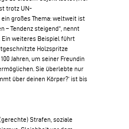
ist trotz UN-
ein großes Thema: weltweit ist
en – Tendenz steigend“, nennt
. Ein weiteres Beispiel führt
stgeschnitzte Holzspritze
100 Jahren, um seiner Freundin
rmöglichen. Sie überlebte nur
mmt über deinen Körper?‘ ist bis
(gerechte) Strafen, soziale