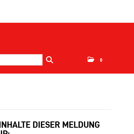
0
 INHALTE DIESER MELDUNG
IP: