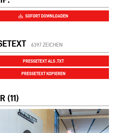
SOFORT DOWNLOADEN
SETEXT
6397 ZEICHEN
PRESSETEXT ALS .TXT
PRESSETEXT KOPIEREN
R (11)