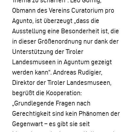
Thema zu schaffen“. Leo Gomig,
Obmann des Vereins Curatorium pro
Agunto, ist überzeugt „dass die
Ausstellung eine Besonderheit ist, die
in dieser Größenordnung nur dank der
Unterstützung der Tiroler
Landesmuseen in Aguntum gezeigt
werden kann“. Andreas Rudigier,
Direktor der Tiroler Landesmuseen,
begrüßt die Kooperation:
„Grundlegende Fragen nach
Gerechtigkeit sind kein Phänomen der
Gegenwart – es gibt sie seit