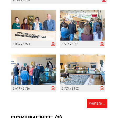
5 884 x 3 923
5 552 x 3 701
5 649 x 3 766
5 703 x 3 802
weitere ...