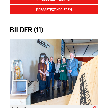
PRESSETEXT KOPIEREN
BILDER (11)
4 946 x 3 705