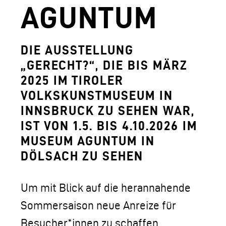
LOGO DER TLM
AGUNTUM
KONTAKT
DIE AUSSTELLUNG
„GERECHT?“, DIE BIS MÄRZ
2025 IM TIROLER
VOLKSKUNSTMUSEUM IN
INNSBRUCK ZU SEHEN WAR,
IST VON 1.5. BIS 4.10.2026 IM
MUSEUM AGUNTUM IN
DÖLSACH ZU SEHEN
Um mit Blick auf die herannahende
Sommersaison neue Anreize für
Besucher*innen zu schaffen,