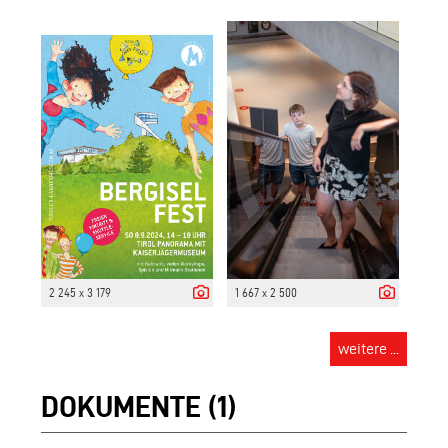
2 245 x 3 179
1 667 x 2 500
weitere ...
DOKUMENTE (1)