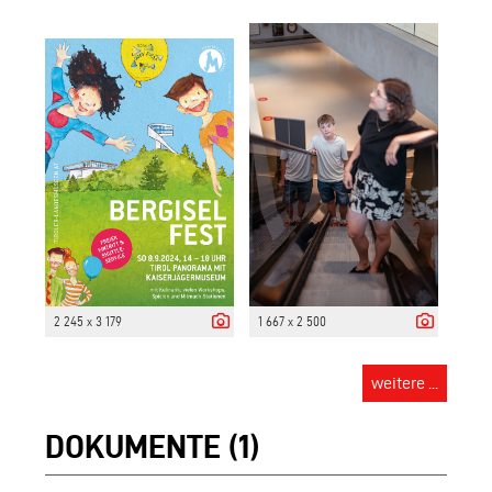
2 245 x 3 179
1 667 x 2 500
weitere ...
DOKUMENTE (1)