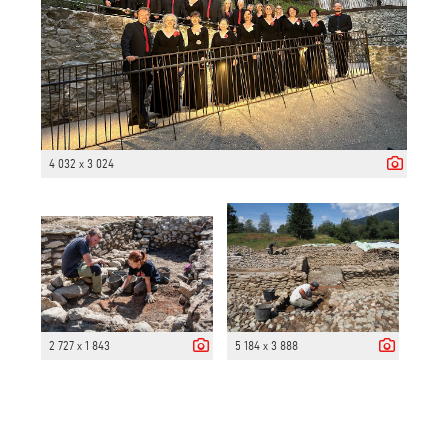
4 032 x 3 024
2 727 x 1 843
5 184 x 3 888