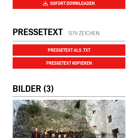
SOFORT DOWNLOADEN
PRESSETEXT
1270 ZEICHEN
PRESSETEXT ALS .TXT
PRESSETEXT KOPIEREN
BILDER (3)