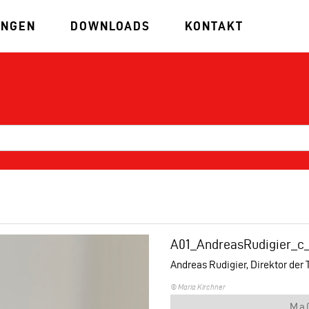
UNGEN
DOWNLOADS
KONTAKT
A01_AndreasRudigier_c
Andreas Rudigier, Direktor der
© Maria Kirchner
Ma