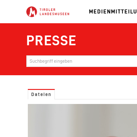
MEDIENMITTEIL
PRESSE
Dateien