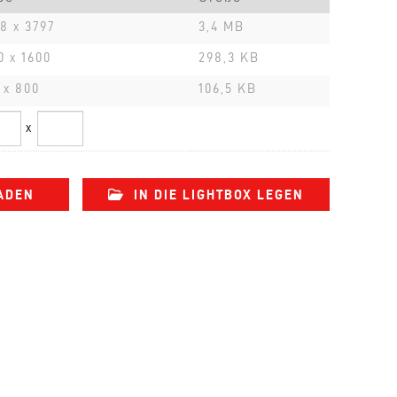
8 x 3797
3,4 MB
0 x 1600
298,3 KB
 x 800
106,5 KB
x
ADEN
IN DIE LIGHTBOX LEGEN