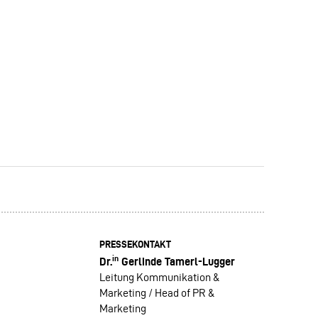
PRESSEKONTAKT
in
Dr.
Gerlinde Tamerl-Lugger
Leitung Kommunikation &
Marketing / Head of PR &
Marketing